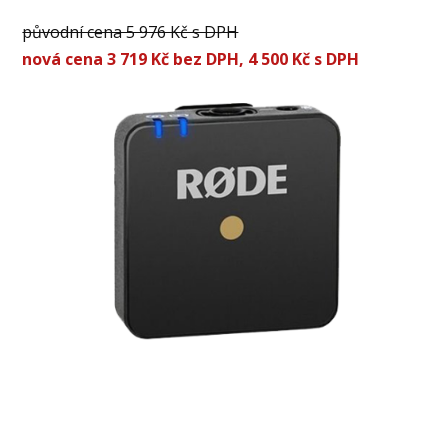
původní cena 5 976 Kč s DPH
nová cena 3 719 Kč bez DPH,
4 500 Kč s DPH