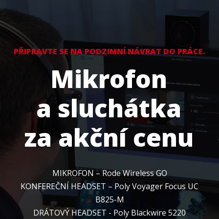
PŘIPRAVTE SE NA PODZIMNÍ NÁVRAT DO PRÁCE.
Mikrofon
a sluchátka
za akční cenu
MIKROFON – Rode Wireless GO
KONFEREČNÍ HEADSET – Poly Voyager Focus UC
B825-M
DRÁTOVÝ HEADSET - Poly Blackwire 5220