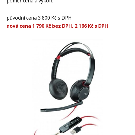
poměr cena a výkon.
původní cena 3 800 Kč s DPH
nová cena 1 790 Kč bez DPH,
2 166 Kč s DPH