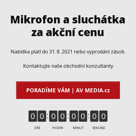
Mikrofon a sluchátka
za akční cenu
Nabídka platí do 31. 8. 2021 nebo vyprodání zásob.
Kontaktujte naše obchodní konzultanty
PORADÍME VÁM | AV MEDIA.cz
0
0
0
0
0
0
0
0
DNÍ
HODIN
MINUT
SEKUND