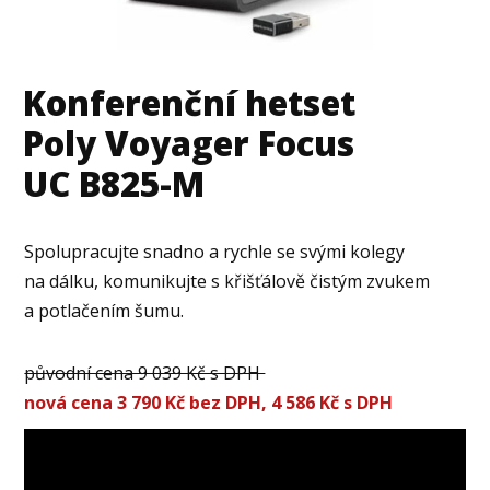
Konferenční hetset
Poly Voyager Focus
UC B825-M
Spolupracujte snadno a rychle se svými kolegy
na dálku, komunikujte s křišťálově čistým zvukem
a potlačením šumu.
původní cena 9 039 Kč s DPH
nová cena 3 790 Kč bez DPH, 4 586 Kč s DPH
Video
přehrávač