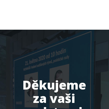
Děkujeme
za vaši