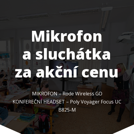
Mikrofon
a sluchátka
za akční cenu
MIKROFON – Rode Wireless GO
KONFEREČNÍ HEADSET – Poly Voyager Focus UC
B825-M