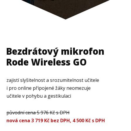
Bezdrátový mikrofon
Rode Wireless GO
zajistí slyšitelnost a srozumitelnost učitele
i pro online připojené žáky neomezuje
učitele v pohybu a gestikulaci
původní cena 5 976 Kč s DPH
nová cena 3 719 Kč bez DPH,
4 500 Kč s DPH