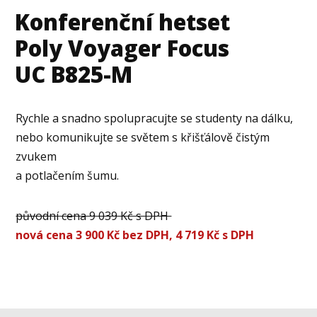
Konferenční hetset
Poly Voyager Focus
UC B825-M
Rychle a snadno spolupracujte se studenty na dálku,
nebo komunikujte se světem s křišťálově čistým
zvukem
a potlačením šumu.
původní cena 9 039 Kč s DPH
nová cena 3 900 Kč bez DPH, 4 719 Kč s DPH