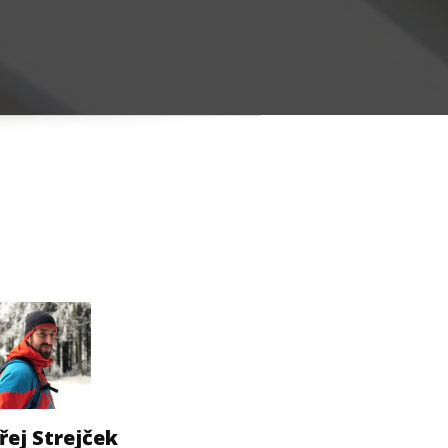
řej Strejček