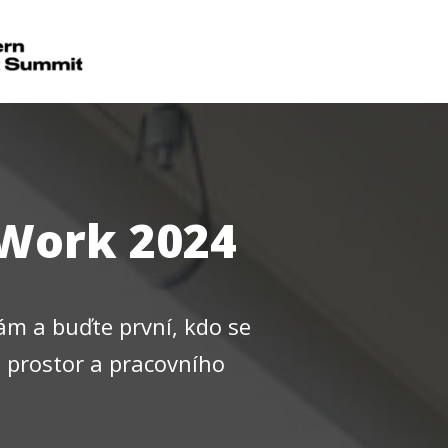
 Work 2024
nám a buďte první, kdo se
h prostor a pracovního