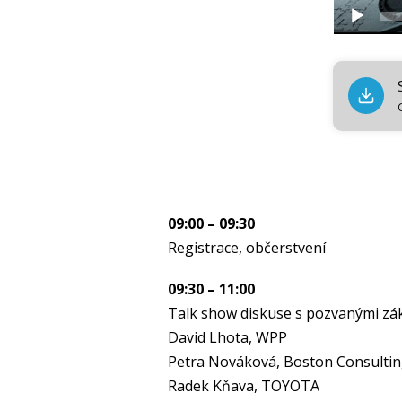
09:00 – 09:30
Registrace, občerstvení
09:30 – 11:00
Talk show diskuse s pozvanými zá
David Lhota, WPP
Petra Nováková, Boston Consulti
Radek Kňava, TOYOTA