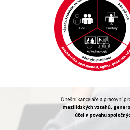
Dnešní kanceláře a pracovní pro
mezilidských vztahů, generov
účel a povahu společnýc