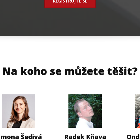
REGISTRUJTE SE
Na koho se můžete těšit?
imona Šedivá
Radek Kňava
Ond