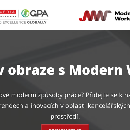
v obraze s Modern
nové moderní způsoby práce? Přidejte se k 
trendech a inovacích v oblasti kancelářskýc
prostředí.