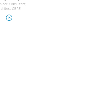
lace Consultant,
rchitect CBRE