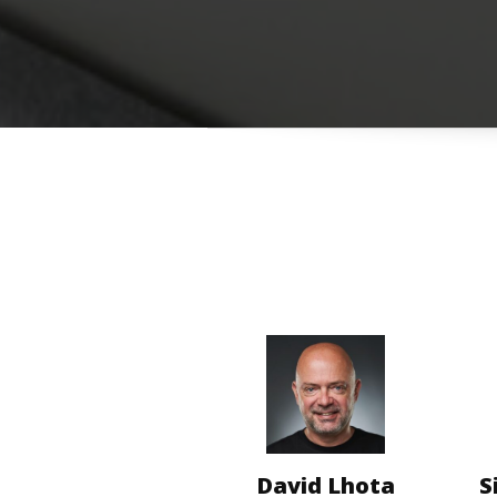
David Lhota
S