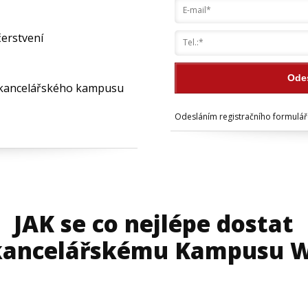
erstvení
Odes
 kancelářského kampusu
Odesláním registračního formulá
JAK se co nejlépe dostat
kancelářskému Kampusu 