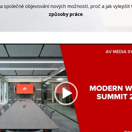
na společné objevování nových možností, proč a jak vylepšit
způsoby práce
.