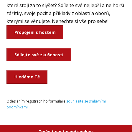
které stojí za to slyšet? Sdílejte své nejlepší a nejhorší
zážitky, svoje pocit a příklady z oblastí a oborů,
kterými se věnujete. Nenechte si vše pro sebe!
Propojení s hostem
Sdílejte své zkušenosti
Hledáme Tě
Odesláním registračního formuláře
souhlasíte se smluvními
podmínkami
.
Změnit nastavení cookies