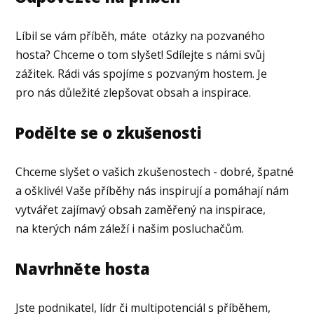
Líbil se vám příběh, máte otázky na pozvaného
hosta? Chceme o tom slyšet! Sdílejte s námi svůj
zážitek. Rádi vás spojíme s pozvaným hostem. Je
pro nás důležité zlepšovat obsah a inspirace.
Podělte se o zkušenosti
Chceme slyšet o vašich zkušenostech - dobré, špatné
a ošklivé! Vaše příběhy nás inspirují a pomáhají nám
vytvářet zajímavý obsah zaměřený na inspirace,
na kterých nám záleží i našim posluchačům.
Navrhněte hosta
Jste podnikatel, lídr či multipotenciál s příběhem,