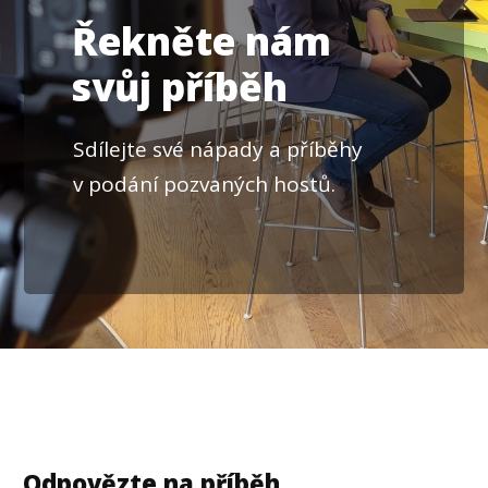
Řekněte nám
svůj příběh
Sdílejte své nápady a příběhy
v podání pozvaných hostů.
Odpovězte na příběh